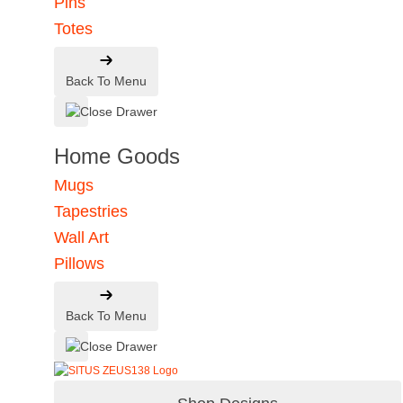
Pins
Totes
Back To Menu
Home Goods
Mugs
Tapestries
Wall Art
Pillows
Back To Menu