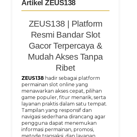
Artikel ZEUS138
ZEUS138 | Platform
Resmi Bandar Slot
Gacor Terpercaya &
Mudah Akses Tanpa
Ribet
ZEUS138
hadir sebagai platform
permainan slot online yang
menawarkan akses cepat, pilihan
game populer, fitur menarik, serta
layanan praktis dalam satu tempat.
Tampilan yang responsif dan
navigasi sederhana dirancang agar
pengguna dapat menemukan
informasi permainan, promosi,
metode transaksi, dan layanan