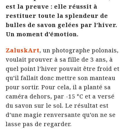
est la preuve : elle réussit à
restituer toute la splendeur de
bulles de savon gelées par l’hiver.
Un moment d’émotion.
ZaluskArt
,
un photographe polonais,
voulait prouver à sa fille de 3 ans, à
quel point l’hiver pouvait être froid et
qu’il fallait donc mettre son manteau
pour sortir. Pour cela, il a planté sa
caméra dehors, par -15 °C et a versé
du savon sur le sol. Le résultat est
d’une magie renversante qu’on ne se
lasse pas de regarder.