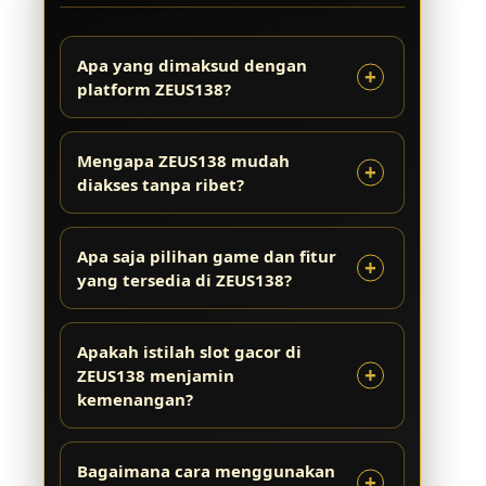
Apa yang dimaksud dengan
platform ZEUS138?
Mengapa ZEUS138 mudah
diakses tanpa ribet?
Apa saja pilihan game dan fitur
yang tersedia di ZEUS138?
Apakah istilah slot gacor di
ZEUS138 menjamin
kemenangan?
Bagaimana cara menggunakan