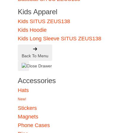
Kids Apparel
Kids SITUS ZEUS138
Kids Hoodie
Kids Long Sleeve SITUS ZEUS138
Back To Menu
Accessories
Hats
New!
Stickers
Magnets
Phone Cases