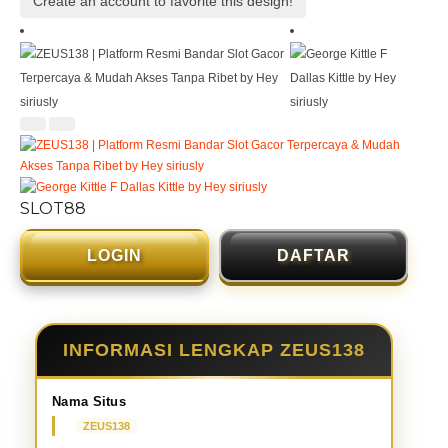
Create an account to favorite this design!
SLOT88
LOGIN
DAFTAR
INFORMASI LENGKAP ZEUS138
Nama Situs
ZEUS138