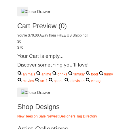
Cart Preview (0)
You're
$70.00
Away from
FREE US Shipping!
$0
$70
Your Cart is empty...
Discover something you'll love!
animals
anime
drinks
fantasy
food
funny
movies
sci-fi
sports
television
vintage
Shop Designs
New Tees on Sale
Newest Designers
Tag Directory
Artist Collections