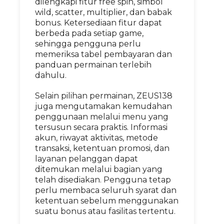
dilengkapi fitur free spin, simbol
wild, scatter, multiplier, dan babak
bonus. Ketersediaan fitur dapat
berbeda pada setiap game,
sehingga pengguna perlu
memeriksa tabel pembayaran dan
panduan permainan terlebih
dahulu.
Selain pilihan permainan, ZEUS138
juga mengutamakan kemudahan
penggunaan melalui menu yang
tersusun secara praktis. Informasi
akun, riwayat aktivitas, metode
transaksi, ketentuan promosi, dan
layanan pelanggan dapat
ditemukan melalui bagian yang
telah disediakan. Pengguna tetap
perlu membaca seluruh syarat dan
ketentuan sebelum menggunakan
suatu bonus atau fasilitas tertentu.