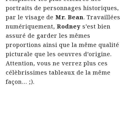
portraits de personnages historiques,
par le visage de
Mr. Bean
. Travaillées
numériquement,
Rodney
s’est bien
assuré de garder les mêmes
proportions ainsi que la même qualité
picturale que les oeuvres d’origine.
Attention, vous ne verrez plus ces
célèbrissimes tableaux de la même
façon… ;).