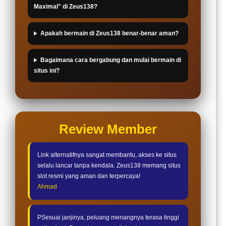
Maximal" di Zeus138?
Apakah bermain di Zeus138 benar-benar aman?
Bagaimana cara bergabung dan mulai bermain di
situs ini?
Review Member
Link alternatifnya sangat membantu, akses ke situs
selalu lancar tanpa kendala. Zeus138 memang situs
slot resmi yang aman dan terpercaya!
Ahmad
PSesuai janjinya, peluang menangnya terasa tinggi