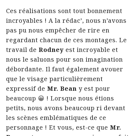
Ces réalisations sont tout bonnement
incroyables ! A la rédac’, nous n’avons
pas pu nous empêcher de rire en
regardant chacun de ces montages. Le
travail de
Rodney
est incroyable et
nous le saluons pour son imagination
débordante. Il faut également avouer
que le visage particulièrement
expressif de
Mr. Bean
y est pour
beaucoup 😀 ! Lorsque nous étions
petits, nous avons beaucoup ri devant
les scènes emblématiques de ce
personnage ! Et vous, est-ce que
Mr.