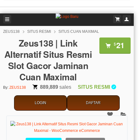
ZEUS138
SITUS RESMI
SITUS CUAN MAXIMAL
Zeus138 | Link
21
$
Alternatif Situs Resmi
Slot Gacor Jaminan
Cuan Maximal
889,889
sales
SITUS RESMI
By:
ZEUS138
LOGIN
DAFTAR