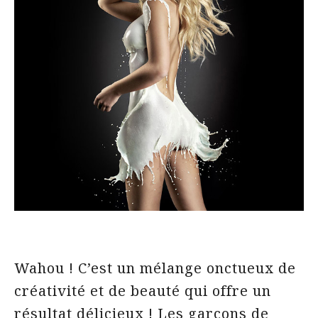
Wahou ! C’est un mélange onctueux de
créativité et de beauté qui offre un
résultat délicieux ! Les garçons de