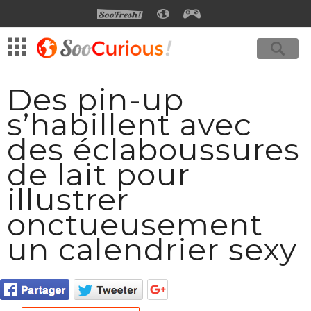
SOOFRESH
SOOCURIOUS
SOOGEEK
Des pin-up
s’habillent avec
des éclaboussures
de lait pour
illustrer
onctueusement
un calendrier sexy