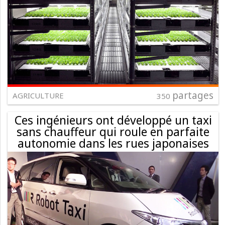
partages
AGRICULTURE
350
Ces ingénieurs ont développé un taxi
sans chauffeur qui roule en parfaite
autonomie dans les rues japonaises